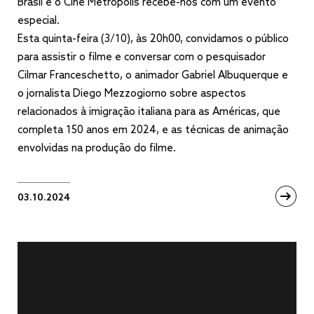
Brasil e o Cine Metrópolis recebe-nos com um evento
especial.
Esta quinta-feira (3/10), às 20h00, convidamos o público
para assistir o filme e conversar com o pesquisador
Cilmar Franceschetto, o animador Gabriel Albuquerque e
o jornalista Diego Mezzogiorno sobre aspectos
relacionados à imigração italiana para as Américas, que
completa 150 anos em 2024, e as técnicas de animação
envolvidas na produção do filme.
03.10.2024