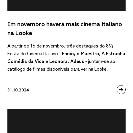
Em novembro haverá mais cinema italiano
na Looke
A partir de 16 de novembro, três destaques do 8½
Festa do Cinema Italiano -
Ennio, o Maestro
,
A Estranha
Comédia da Vida
e
Leonora, Adeus
- juntam-se ao
catálogo de filmes disponíveis para ver na Looke.
31.10.2024