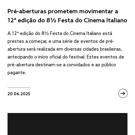
Pré-aberturas prometem movimentar a
12ª edição do 8½ Festa do Cinema Italiano
A 12ª edição do 8½ Festa do Cinema Italiano está
prestes a começar, e uma série de eventos de pré-
abertura será realizada em diversas cidades brasileiras,
antecipando o início oficial do festival. Estes eventos de
pré-abertura destinam-se a convidados e ao público
pagante.
20.06.2025