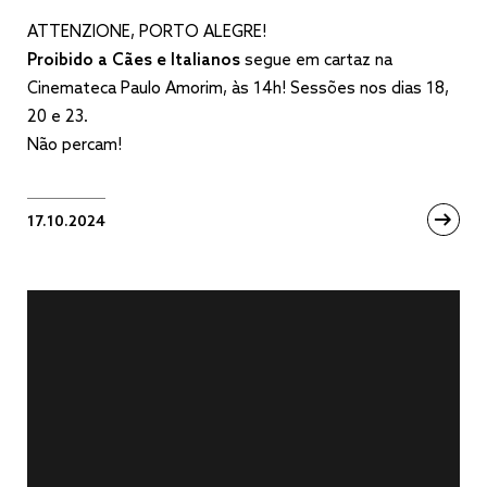
ATTENZIONE, PORTO ALEGRE!
Proibido a Cães e Italianos
segue em cartaz na
Cinemateca Paulo Amorim, às 14h! Sessões nos dias 18,
20 e 23.
Não percam!
17.10.2024