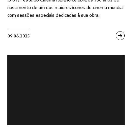
O 8½ Festa do Cinema Italiano celebra os 100 anos de
nascimento de um dos maiores ícones do cinema mundial
com sessões especiais dedicadas à sua obra.
09.06.2025