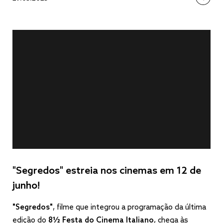
"Segredos" estreia nos cinemas em 12 de
junho!
"Segredos"
, filme que integrou a programação da última
edição do
8½ Festa do Cinema Italiano
, chega às