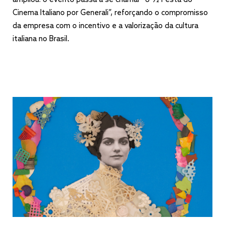
ampliou: o evento passa a se chamar “8 1⁄2 Festa do
Cinema Italiano por Generali”, reforçando o compromisso
da empresa com o incentivo e a valorização da cultura
italiana no Brasil.