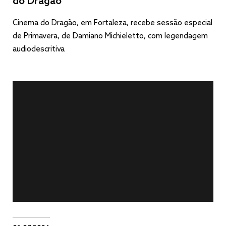
do Dragão
Cinema do Dragão, em Fortaleza, recebe sessão especial
de Primavera, de Damiano Michieletto, com legendagem
audiodescritiva