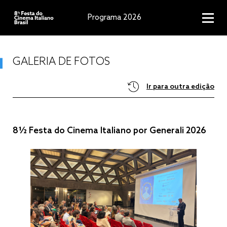
Programa 2026
GALERIA DE FOTOS
Ir para outra edição
8½ Festa do Cinema Italiano por Generali 2026
8½ Festa do Cinema Italiano por Generali 2026
8½ Festa do Cinema Italiano 2025
8½ Festa do Cinema Italiano 2024
8½ Festa do Cinema Italiano 2023
8½ Festa do Cinema Italiano 2022 - Rio de
Janeiro