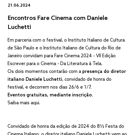
21.06.2024
Encontros Fare Cinema com Daniele
Luchetti
Em parceria com o festival, o Instituto Italiano de Cultura
de São Paulo e o Instituto Italiano de Cultura do Rio de
Janeiro convidam para Fare Cinema 2024 - VII Edição
Escrever para o Cinema - Da Literatura à Tela.
Os dois momentos contarão com a
presença do diretor
italiano Daniele Luchetti
, convidado de honra do
festival, e decorrem nos dias 26/6 e 1/7.
Eventos gratuitas, mediante inscrição.
Saiba mais aqui.
Convidado de honra da edição de 2024 do 8½ Festa do
Cinema Italiano, o diretor italiano Daniele Luchetti vem ao