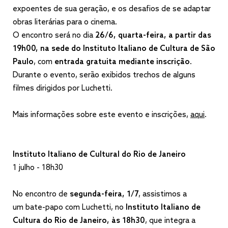
expoentes de sua geração, e os desafios de se adaptar
obras literárias para o cinema.
O encontro será no dia
26/6, quarta-feira, a partir das
19h00, na sede do Instituto Italiano de Cultura de São
Paulo
, com
entrada gratuita mediante inscrição
.
Durante o evento, serão exibidos trechos de alguns
filmes dirigidos por Luchetti.
Mais informações sobre este evento e inscrições,
aqui
.
Instituto Italiano de Cultural do Rio de Janeiro
1 julho - 18h30
No encontro de
segunda-feira, 1/7
, assistimos a
um bate-papo com Luchetti, no
Instituto Italiano de
Cultura do Rio de Janeiro, às 18h30
, que integra a