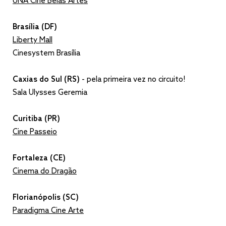
UNA Cine Belas Artes
Brasília (DF)
Liberty Mall
Cinesystem Brasília
Caxias do Sul (RS)
- pela primeira vez no circuito!
Sala Ulysses Geremia
Curitiba (PR)
Cine Passeio
Fortaleza (CE)
Cinema do Dragão
Florianópolis (SC)
Paradigma Cine Arte