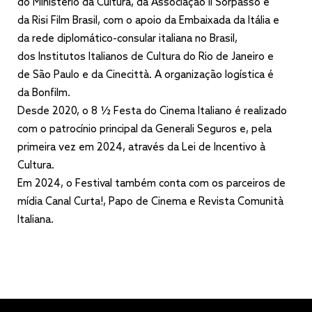
do Ministério da Cultura, da Associação Il Sorpasso e
da Risi Film Brasil, com o apoio da Embaixada da Itália e
da rede diplomático-consular italiana no Brasil,
dos Institutos Italianos de Cultura do Rio de Janeiro e
de São Paulo e da Cinecittà. A organização logística é
da Bonfilm.
Desde 2020, o 8 ½ Festa do Cinema Italiano é realizado
com o patrocínio principal da Generali Seguros e, pela
primeira vez em 2024, através da Lei de Incentivo à
Cultura.
Em 2024, o Festival também conta com os parceiros de
mídia Canal Curta!, Papo de Cinema e Revista Comunità
Italiana.