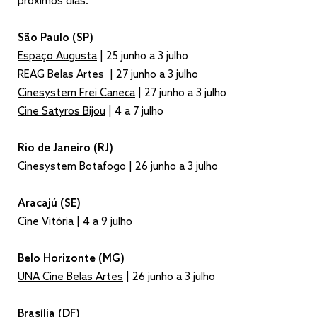
próximos dias.
São Paulo (SP)
Espaço Augusta
| 25 junho a 3 julho
REAG Belas Artes
| 27 junho a 3 julho
Cinesystem Frei Caneca
| 27 junho a 3 julho
Cine Satyros Bijou
| 4 a 7 julho
Rio de Janeiro (RJ)
Cinesystem Botafogo
| 26 junho a 3 julho
Aracajú (SE)
Cine Vitória
| 4 a 9 julho
Belo Horizonte (MG)
UNA Cine Belas Artes
| 26 junho a 3 julho
Brasília (DF)