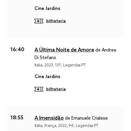
Cine Jardins
bilheteria
16:40
A Última Noite de Amore
de Andrea
Di Stefano
Itália, 2023, 131', Legendas PT
Cine Jardins
bilheteria
18:55
A Imensidão
de Emanuele Crialese
Itália, França, 2022, 94', Legendas PT