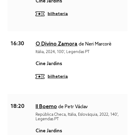
Cine Jardins
bilheteria
16:30
O Divino Zamora
de Neri Marcorè
Itália, 2024, 100', Legendas PT
Cine Jardins
bilheteria
18:20
Il Boemo
de Petr Václav
República Checa, Itália, Eslováquia, 2022, 140',
Legendas PT
Cine Jardins