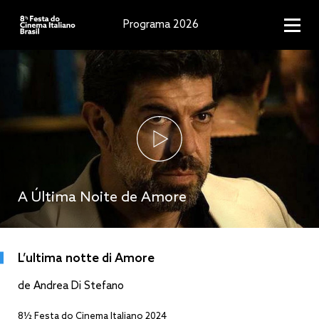
Programa 2026
A Última Noite de Amore
L’ultima notte di Amore
de Andrea Di Stefano
8½ Festa do Cinema Italiano 2024