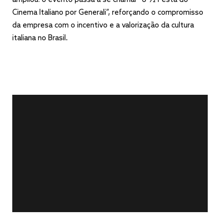
ampliou: o evento passa a se chamar “8 1⁄2 Festa do
Cinema Italiano por Generali”, reforçando o compromisso
da empresa com o incentivo e a valorização da cultura
italiana no Brasil.