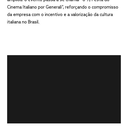
ampliou: o evento passa a se chamar “8 1⁄2 Festa do
Cinema Italiano por Generali”, reforçando o compromisso
da empresa com o incentivo e a valorização da cultura
italiana no Brasil.