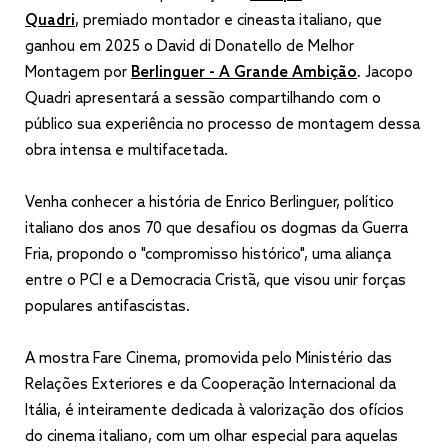
Quadri
, premiado montador e cineasta italiano, que
ganhou em 2025 o David di Donatello de Melhor
Montagem por
Berlinguer - A Grande Ambição
.
Jacopo
Quadri apresentará a sessão compartilhando com o
público sua experiência no processo de montagem dessa
obra intensa e multifacetada.
Venha conhecer a história de Enrico Berlinguer, político
italiano dos anos 70 que desafiou os dogmas da Guerra
Fria, propondo o "compromisso histórico", uma aliança
entre o PCI e a Democracia Cristã, que visou unir forças
populares antifascistas.
A mostra Fare Cinema, promovida pelo Ministério das
Relações Exteriores e da Cooperação Internacional da
Itália, é inteiramente dedicada à valorização dos ofícios
do cinema italiano, com um olhar especial para aquelas