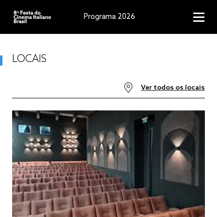
Programa 2026
LOCAIS
Ver todos os locais
Cineclube Cauim
Cine Walmir Almeida