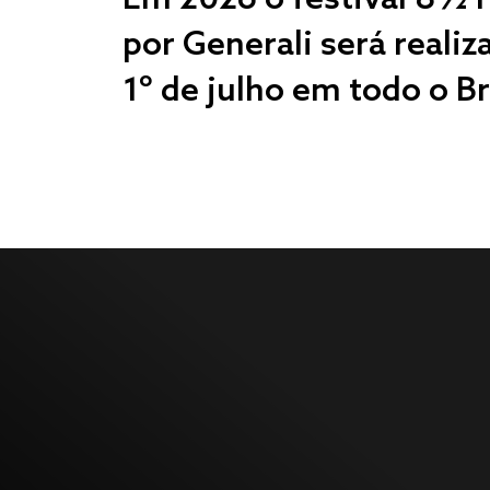
por Generali será realiz
1º de julho em todo o Br