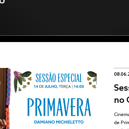
o
08.06.
Ses
no 
Cinema
de Pri