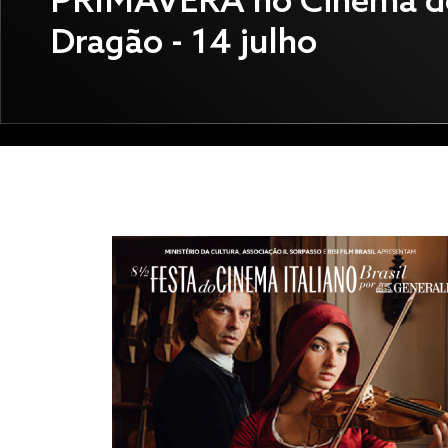
PRIMAVERA no Cinema d
Dragão - 14 julho