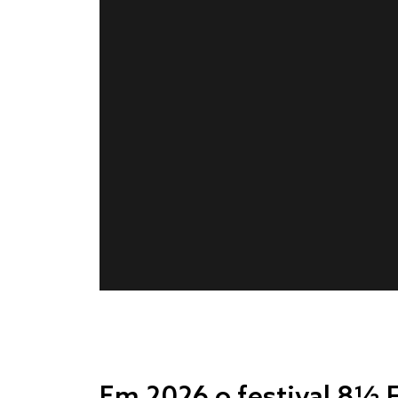
Em 2026 o festival 8½ F