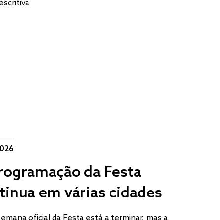
escritiva
2026
rogramação da Festa
tinua em várias cidades
semana oficial da Festa está a terminar, mas a