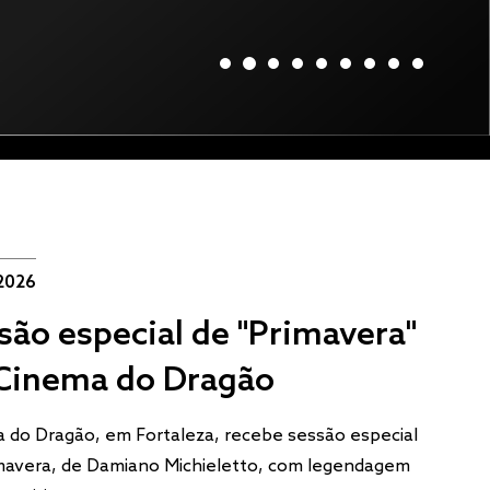
2026
são especial de "Primavera"
Cinema do Dragão
 do Dragão, em Fortaleza, recebe sessão especial
mavera, de Damiano Michieletto, com legendagem