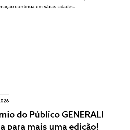
mação continua em várias cidades.
2026
mio do Público GENERALI
ta para mais uma edição!