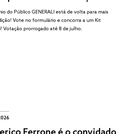
io do Público GENERALI está de volta para mais
ição! Vote no formulário e concorra a um Kit
i! Votação prorrogado até 8 de julho.
2026
erico Ferrone é o convidado