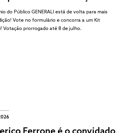
io do Público GENERALI está de volta para mais
ição! Vote no formulário e concorra a um Kit
i! Votação prorrogado até 8 de julho.
2026
erico Ferrone é o convidado