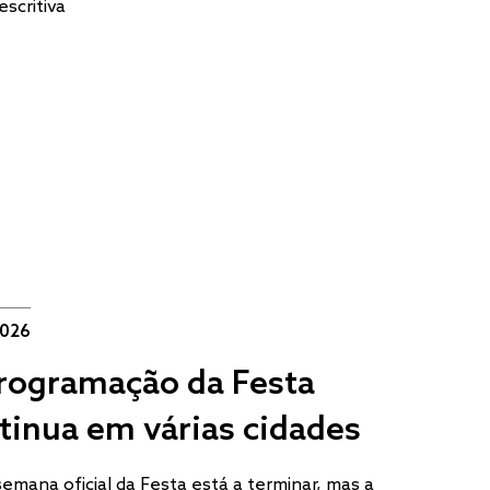
escritiva
2026
rogramação da Festa
tinua em várias cidades
semana oficial da Festa está a terminar, mas a