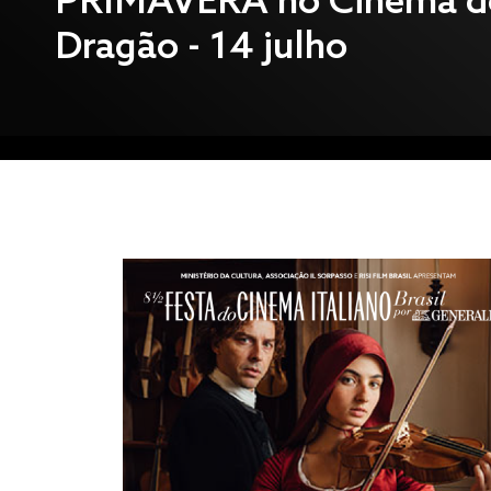
PRIMAVERA no Cinema d
Dragão - 14 julho