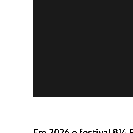
Em 2026 o festival 8½ F