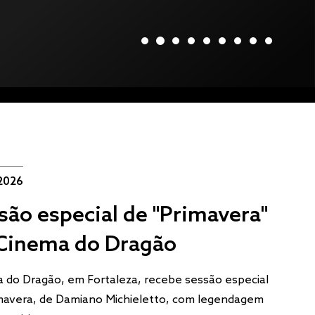
2026
são especial de "Primavera"
Cinema do Dragão
 do Dragão, em Fortaleza, recebe sessão especial
mavera, de Damiano Michieletto, com legendagem