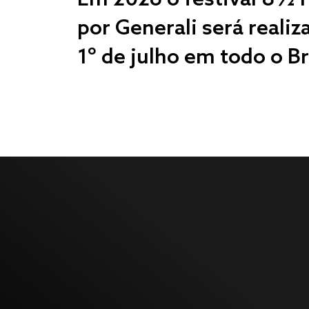
por Generali será realiz
1º de julho em todo o Br