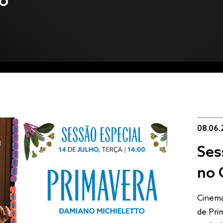
o
08.06.
Ses
no 
Cinema
de Pri