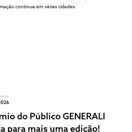
mação continua em várias cidades.
2026
mio do Público GENERALI
ta para mais uma edição!