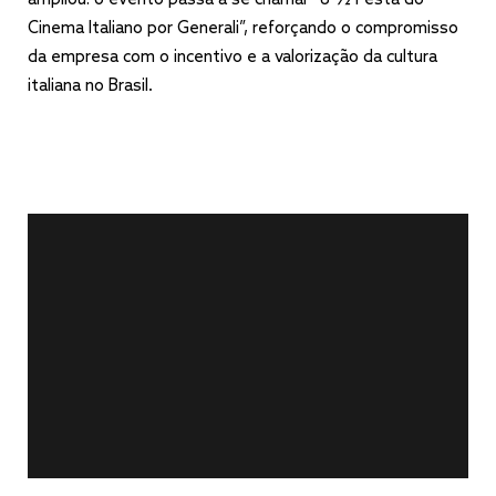
ampliou: o evento passa a se chamar “8 1⁄2 Festa do
Cinema Italiano por Generali”, reforçando o compromisso
da empresa com o incentivo e a valorização da cultura
italiana no Brasil.