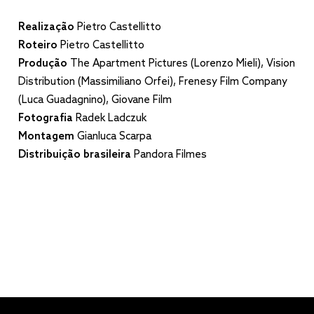
Realização
Pietro Castellitto
Roteiro
Pietro Castellitto
Produção
The Apartment Pictures (Lorenzo Mieli), Vision
Distribution (Massimiliano Orfei), Frenesy Film Company
(Luca Guadagnino), Giovane Film
Fotografia
Radek Ladczuk
Montagem
Gianluca Scarpa
Distribuição brasileira
Pandora Filmes