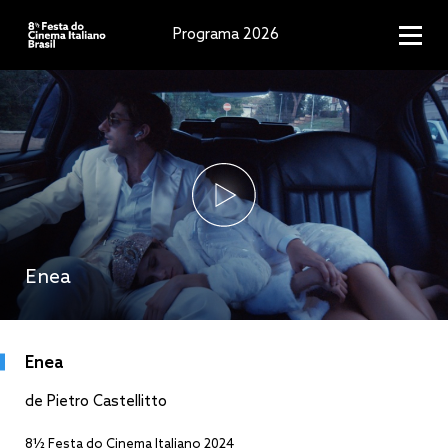
Programa 2026
Enea
Enea
de Pietro Castellitto
8½ Festa do Cinema Italiano 2024