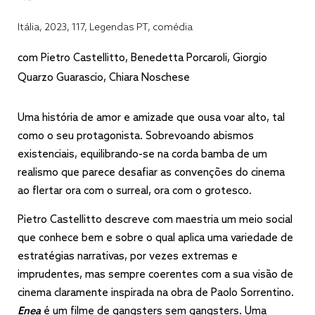
Itália, 2023, 117, Legendas PT, comédia
com Pietro Castellitto, Benedetta Porcaroli, Giorgio
Quarzo Guarascio, Chiara Noschese
Uma história de amor e amizade que ousa voar alto, tal
como o seu protagonista. Sobrevoando abismos
existenciais, equilibrando-se na corda bamba de um
realismo que parece desafiar as convenções do cinema
ao flertar ora com o surreal, ora com o grotesco.
Pietro Castellitto descreve com maestria um meio social
que conhece bem e sobre o qual aplica uma variedade de
estratégias narrativas, por vezes extremas e
imprudentes, mas sempre coerentes com a sua visão de
cinema claramente inspirada na obra de Paolo Sorrentino.
Enea
é um filme de gangsters sem gangsters. Uma