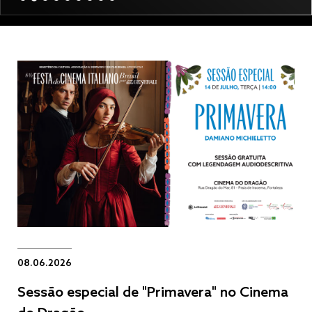
08.06.2026
Sessão especial de "Primavera" no Cinema