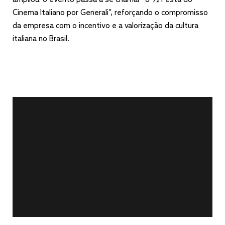
ampliou: o evento passa a se chamar “8 1⁄2 Festa do
Cinema Italiano por Generali”, reforçando o compromisso
da empresa com o incentivo e a valorização da cultura
italiana no Brasil.